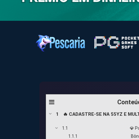
Conteúd
🔥 CADASTRE-SE NA 55YZ E MUL
💎 P
Bôn