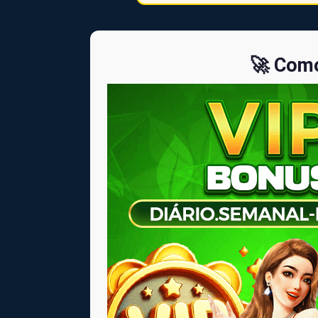
🚀 Com