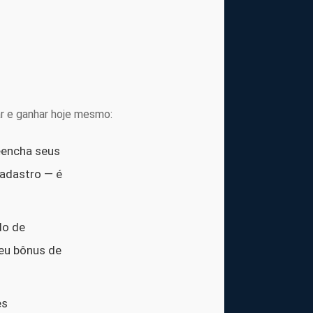
ar e ganhar hoje mesmo:
reencha seus
cadastro — é
do de
seu bônus de
es