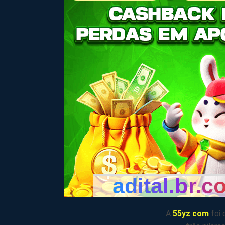
A
55yz com
foi 