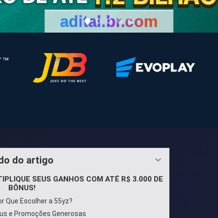
o do artigo
TIPLIQUE SEUS GANHOS COM ATÉ R$ 3.000 DE
BÔNUS!
or Que Escolher a 55yz?
us e Promoções Generosas