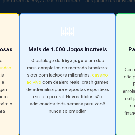
es que fazem da 55yz a escolha número 1 dos jogadores brasileir
🎰
rosas
Mais de 1.000 Jogos Incríveis
Pa
 é
O catálogo do
55yz jogo
é um dos
indas
mais completos do mercado brasileiro:
Ganh
is
slots com jackpots milionários,
cassino
são 
 e
ao vivo
com dealers reais, crash games
egam
de adrenalina pura e apostas esportivas
enrol
quem
em tempo real. Novos títulos são
múlt
mbém o
adicionados toda semana para você
su
ara
nunca se entediar.
finan