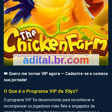
👑 Quero me tornar VIP agora — Cadastre-se e comece
sua jornada!
O Que é o Programa VIP da
55yz
?
O programa VIP foi desenvolvido para reconhecer e
recompensar os jogadores mais fiéis e engajados da