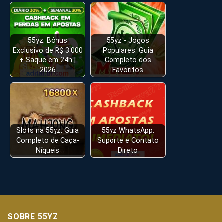
55yz: Bônus
55yz - Jogos
Exclusivo de R$ 3.000
Populares: Guia
+ Saque em 24h |
Completo dos
2026
Favoritos
Slots na 55yz: Guia
55yz WhatsApp:
Completo de Caça-
Suporte e Contato
Níqueis
Direto
SOBRE 55YZ