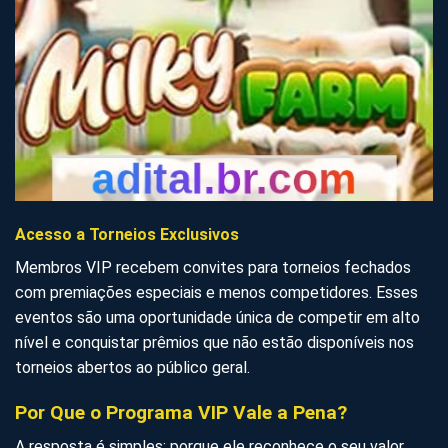
Acesso a Torneios Exclusivos
Membros VIP recebem convites para torneios fechados
com premiações especiais e menos competidores. Esses
eventos são uma oportunidade única de competir em alto
nível e conquistar prêmios que não estão disponíveis nos
torneios abertos ao público geral.
Por Que o Programa VIP Vale a Pena?
A resposta é simples: porque ele reconhece o seu valor