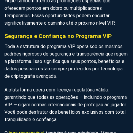
Fique também atento às promoções especiais que
oferecem pontos em dobro ou multiplicadores
temporários. Essas oportunidades podem encurtar
significativamente o caminho até o próximo nível VIP.
Segurança e Confiança no Programa VIP
Toda a estrutura do programa VIP opera sob os mesmos
padrões rigorosos de segurança e transparência que regem
a plataforma. Isso significa que seus pontos, benefícios e
dados pessoais estão sempre protegidos por tecnologia
de criptografia avançada.
A plataforma opera com licença regulatória válida,
garantindo que todas as operações — incluindo o programa
VIP — sigam normas internacionais de proteção ao jogador.
Você pode desfrutar dos benefícios exclusivos com total
tranquilidade e confiança.