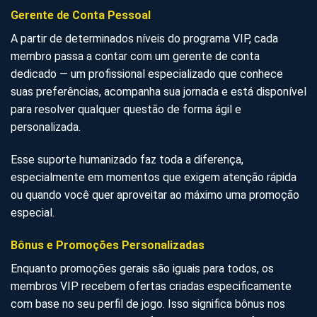
Gerente de Conta Pessoal
A partir de determinados níveis do programa VIP, cada
membro passa a contar com um gerente de conta
dedicado — um profissional especializado que conhece
suas preferências, acompanha sua jornada e está disponível
para resolver qualquer questão de forma ágil e
personalizada.
Esse suporte humanizado faz toda a diferença,
especialmente em momentos que exigem atenção rápida
ou quando você quer aproveitar ao máximo uma promoção
especial.
Bônus e Promoções Personalizadas
Enquanto promoções gerais são iguais para todos, os
membros VIP recebem ofertas criadas especificamente
com base no seu perfil de jogo. Isso significa bônus nos