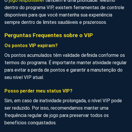
O
jogo responsável
também é uma prioridade. Mesmo
dentro do programa VIP, existem ferramentas de controle
disponíveis para que você mantenha sua experiência
sempre dentro de limites saudáveis e prazerosos.
Perguntas Frequentes sobre o VIP
Os pontos VIP expiram?
Os pontos acumulados têm validade definida conforme os
termos do programa. É importante manter atividade regular
para evitar a perda de pontos e garantir a manutenção do
seu nível VIP atual.
Posso perder meu status VIP?
Sim, em caso de inatividade prolongada, o nível VIP pode
ser reduzido. Por isso, recomendamos manter uma
frequência regular de jogo para preservar todos os
benefícios conquistados.