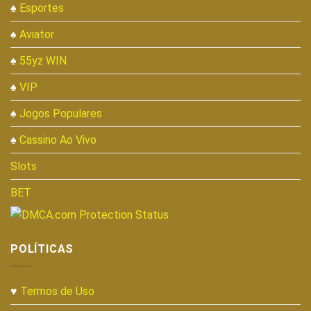
♠
Esportes
♠
Aviator
♠
55yz WIN
♠
VIP
♠
Jogos Populares
♠
Cassino Ao Vivo
Slots
BET
POLÍTICAS
♥
Termos de Uso