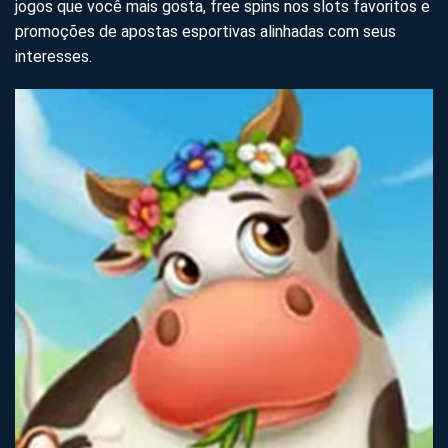
jogos que você mais gosta, free spins nos slots favoritos e
promoções de apostas esportivas alinhadas com seus
interesses.