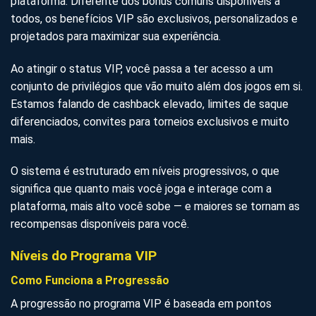
plataforma. Diferente dos bônus comuns disponíveis a
todos, os benefícios VIP são exclusivos, personalizados e
projetados para maximizar sua experiência.
Ao atingir o status VIP, você passa a ter acesso a um
conjunto de privilégios que vão muito além dos jogos em si.
Estamos falando de cashback elevado, limites de saque
diferenciados, convites para torneios exclusivos e muito
mais.
O sistema é estruturado em níveis progressivos, o que
significa que quanto mais você joga e interage com a
plataforma, mais alto você sobe — e maiores se tornam as
recompensas disponíveis para você.
Níveis do Programa VIP
Como Funciona a Progressão
A progressão no programa VIP é baseada em pontos