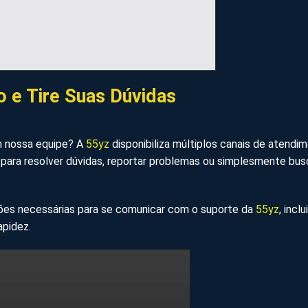
 e Tire Suas Dúvidas
m nossa equipe? A
55yz
disponibiliza múltiplos canais de atendi
 para resolver dúvidas, reportar problemas ou simplesmente bu
ões necessárias para se comunicar com o suporte da
55yz
, incl
apidez.