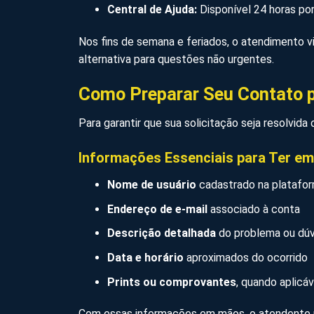
Central de Ajuda:
Disponível 24 horas por
Nos fins de semana e feriados, o atendimento 
alternativa para questões não urgentes.
Como Preparar Seu Contato 
Para garantir que sua solicitação seja resolvid
Informações Essenciais para Ter e
Nome de usuário
cadastrado na platafo
Endereço de e-mail
associado à conta
Descrição detalhada
do problema ou dúv
Data e horário
aproximados do ocorrido
Prints ou comprovantes
, quando aplicáv
Com essas informações em mãos, o atendente po