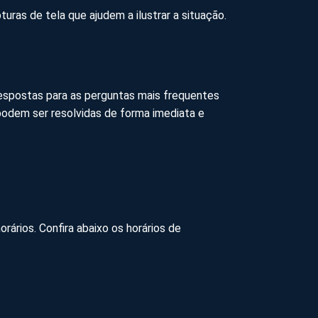
uras de tela que ajudem a ilustrar a situação.
respostas para as perguntas mais frequentes
podem ser resolvidas de forma imediata e
ários. Confira abaixo os horários de