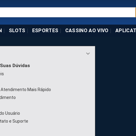
N
SLOTS
ESPORTES
CASSINO AO VIVO
APLICAT
 Suas Dúvidas
is
 Atendimento Mais Rápido
ndimento
do Usuário
tato e Suporte