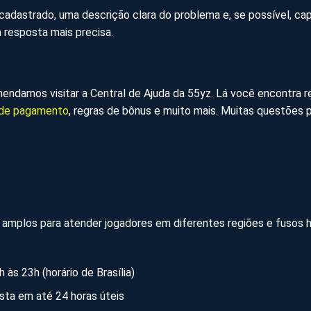
cadastrado, uma descrição clara do problema e, se possível, capt
a resposta mais precisa.
endamos visitar a Central de Ajuda da 55yz. Lá você encontra 
de pagamento
, regras de bônus e muito mais. Muitas questões 
amplos para atender jogadores em diferentes regiões e fusos hor
às 23h (horário de Brasília)
ta em até 24 horas úteis