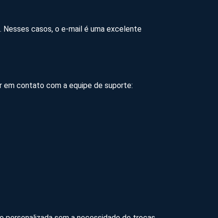
. Nesses casos, o e-mail é uma excelente
rar em contato com a equipe de suporte:
o personalizada sem a necessidade de trocas