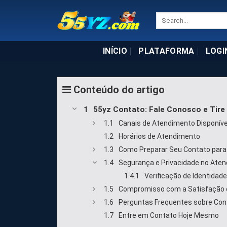
Skip
to
content
INÍCIO
PLATAFORMA
LOGI
Conteúdo do artigo
55yz Contato: Fale Conosco e Tire
Canais de Atendimento Disponíve
Horários de Atendimento
Como Preparar Seu Contato para
Segurança e Privacidade no Ate
Verificação de Identidade
Compromisso com a Satisfação 
Perguntas Frequentes sobre Con
Entre em Contato Hoje Mesmo