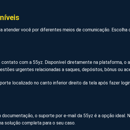
níveis
ra atender você por diferentes meios de comunicação. Escolha 
 em contato com a 55yz. Disponível diretamente na plataforma,
estões urgentes relacionadas a saques, depósitos, bônus ou ac
porte localizado no canto inferior direito da tela após fazer lo
am documentação, o suporte por e-mail da 55yz é a opção ideal
ma solução completa para o seu caso.