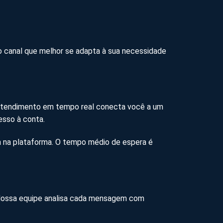
o canal que melhor se adapta à sua necessidade
 o atendimento em tempo real conecta você a um
esso à conta.
gin na plataforma. O tempo médio de espera é
. Nossa equipe analisa cada mensagem com