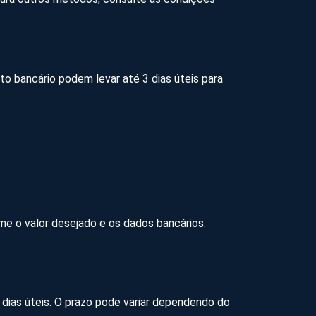
o bancário podem levar até 3 dias úteis para
rme o valor desejado e os dados bancários.
dias úteis. O prazo pode variar dependendo do