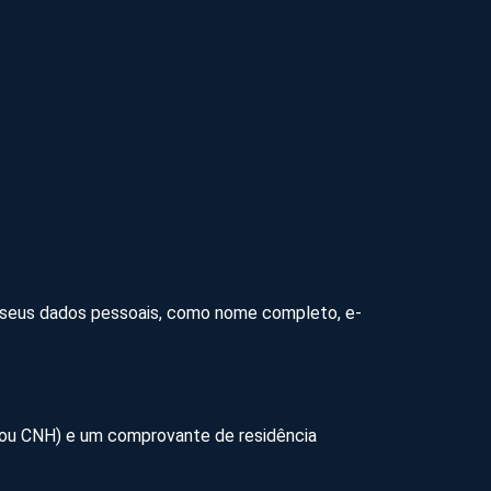
her seus dados pessoais, como nome completo, e-
G ou CNH) e um comprovante de residência