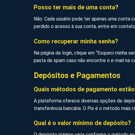
Posso ter mais de uma conta?
Não. Cada usuário pode ter apenas uma conta ca
perdido o acesso à sua conta, entre em contat
Como recuperar minha senha?
Na página de login, clique em “Esqueci minha se
pasta de spam caso não encontre o e-mail na ca
Depósitos e Pagamentos
Quais métodos de pagamento estão 
A plataforma oferece diversas opções de depósit
transferência bancária. O Pix é o método mais r
Qual é o valor mínimo de depósito?
O depósito mínimo varia conforme o método esco