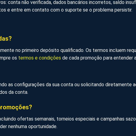
: conta não verificada, dados bancários incorretos, saldo insu
os e entre em contato com o suporte se o problema persistir.
das?
mente no primeiro depósito qualificado. Os termos incluem req
sempre os
termos e condições
de cada promoção para entender a
ndo as configurações da sua conta ou solicitando diretamente ao
dos da conta.
 promoções?
luindo ofertas semanais, torneios especiais e campanhas sazona
der nenhuma oportunidade.