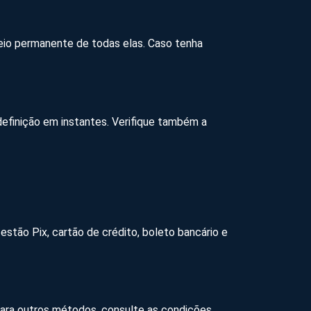
ueio permanente de todas elas. Caso tenha
definição em instantes. Verifique também a
estão Pix, cartão de crédito, boleto bancário e
 Para outros métodos, consulte as condições