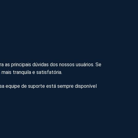
 as principais dúvidas dos nossos usuários. Se
mais tranquila e satisfatória.
ssa equipe de suporte está sempre disponível