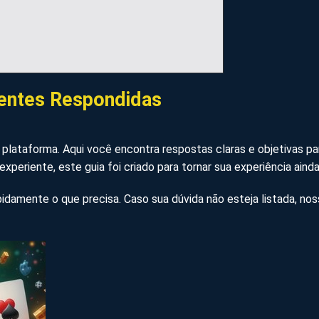
entes Respondidas
lataforma. Aqui você encontra respostas claras e objetivas para
eriente, este guia foi criado para tornar sua experiência ainda 
idamente o que precisa. Caso sua dúvida não esteja listada, no