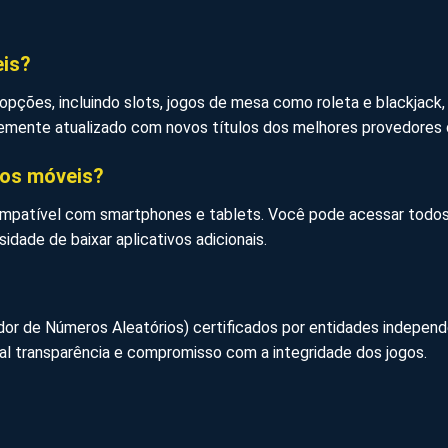
eis?
pções, incluindo slots, jogos de mesa como roleta e blackjack
ntemente atualizado com novos títulos dos melhores provedores
vos móveis?
ompatível com smartphones e tablets. Você pode acessar todos 
dade de baixar aplicativos adicionais.
dor de Números Aleatórios) certificados por entidades indepen
tal transparência e compromisso com a integridade dos jogos.