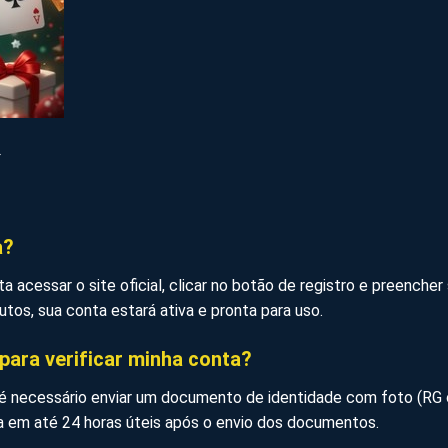
→
a?
a acessar o site oficial, clicar no botão de registro e preenc
tos, sua conta estará ativa e pronta para uso.
ara verificar minha conta?
s, é necessário enviar um documento de identidade com foto (R
da em até 24 horas úteis após o envio dos documentos.