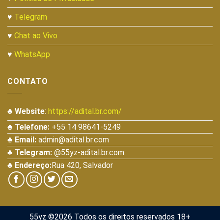
♥
Telegram
♥
Chat ao Vivo
♥
WhatsApp
CONTATO
♣ Website
:
https://adital.br.com/
♣ Telefone:
+55 14 98641-5249
♣ Email:
admin@adital.br.com
♣ Telegram:
@55yz-adital.br.com
♣ Endereço:
Rua 420, Salvador
55yz ©2026 Todos os direitos reservados 18+